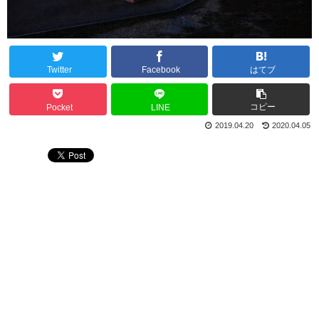
Twitter
Facebook
はてブ
コピー
Pocket
LINE
2019.04.20
2020.04.05