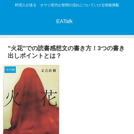
料理人が送る オヤジ世代が世間の流れについていける情報満載
EATalk
”火花”での読書感想文の書き方！3つの書き
出しポイントとは？
その他