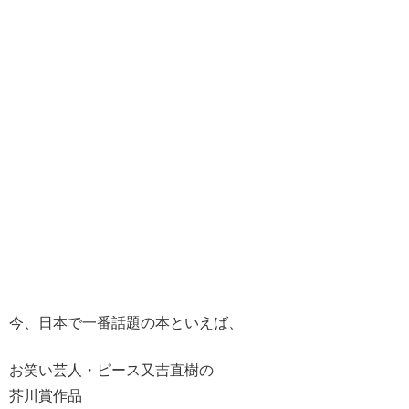
今、日本で一番話題の本といえば、
お笑い芸人・ピース又吉直樹の
芥川賞作品