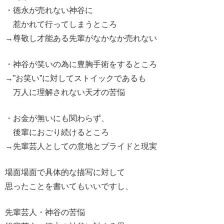
・徳永が売れない神谷に
惹かれて行ってしまうところ
→尊敬し才能ある先輩がなかなか売れない
・神谷が笑いの為に豊胸手術をするところ
→”お笑い”に対してストイックであるも
万人に理解されない天才の苦悩
・お金が無いにも関わらず、
後輩におごり続けるところ
→先輩芸人としての意地とプライドと現実
場面場面で具体的な描写に対して
思ったことを書いてもいいですし、
先輩芸人・神谷の苦悩