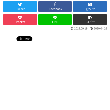
Twitter
Facebook
はてブ
コピー
Pocket
LINE
2015.09.19
2020.04.26