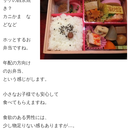
サケの西京焼
き？
カニかま な
どなど
ホッとするお
弁当ですね。
年配の方向け
のお弁当、
という感じがします。
小さなお子様でも安心して
食べてもらえますね。
食欲のある男性には、
少し物足りない感もありますが…。