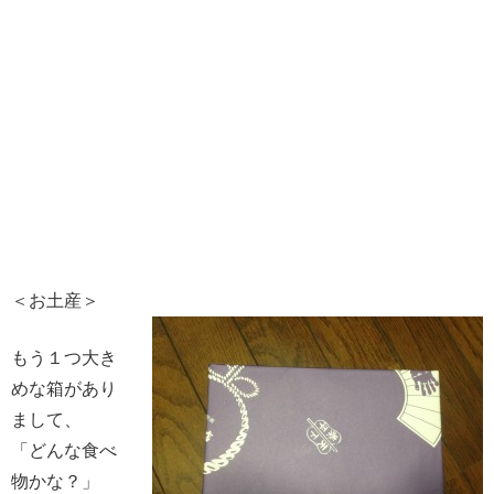
＜お土産＞
もう１つ大き
めな箱があり
まして、
「どんな食べ
物かな？」