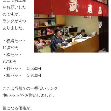
ここでお土産
をお願いした
のですが、
ランクが４つ
ありました。
・横綱セット
11,070円
・松セット
7,710円
・竹セット 5,550円
・梅セット 3,910円
ここは当然？の一番低いランク
”梅セット”をお願いしました。
気になる価格が、