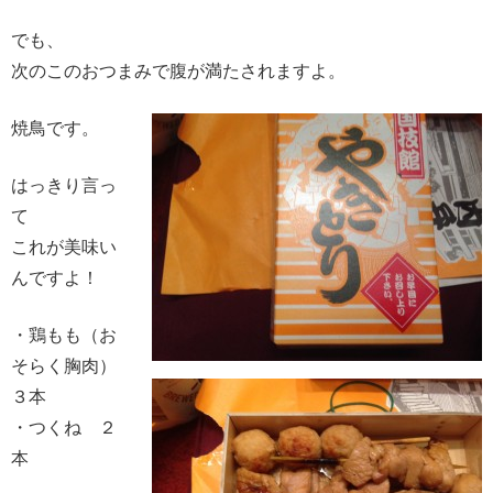
でも、
次のこのおつまみで腹が満たされますよ。
焼鳥です。
はっきり言っ
て
これが美味い
んですよ！
・鶏もも（お
そらく胸肉）
３本
・つくね ２
本