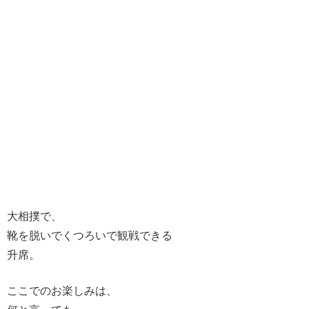
大相撲で、
靴を脱いでくつろいで観戦できる
升席。
ここでのお楽しみは、