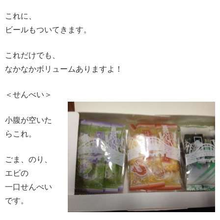
これに、
ビールもついてきます。
これだけでも、
なかなかボリュームありますよ！
＜せんべい＞
小腹が空いた
らこれ。
ごま、のり、
エビの
一口せんべい
です。