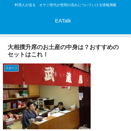
料理人が送る オヤジ世代が世間の流れについていける情報満載
EATalk
大相撲升席のお土産の中身は？おすすめの
セットはこれ！
スポーツ