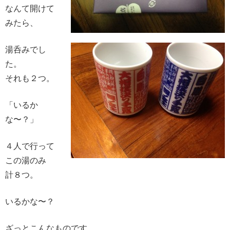
なんて開けて
みたら、
湯呑みでし
た。
それも２つ。
「いるか
な〜？」
４人で行って
この湯のみ
計８つ。
いるかな〜？
ざっとこんなものです。