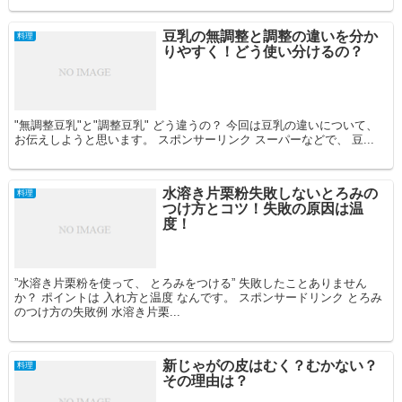
豆乳の無調整と調整の違いを分か
料理
りやすく！どう使い分けるの？
"無調整豆乳"と"調整豆乳" どう違うの？ 今回は豆乳の違いについて、
お伝えしようと思います。 スポンサーリンク スーパーなどで、 豆...
水溶き片栗粉失敗しないとろみの
料理
つけ方とコツ！失敗の原因は温
度！
”水溶き片栗粉を使って、 とろみをつける” 失敗したことありません
か？ ポイントは 入れ方と温度 なんです。 スポンサードリンク とろみ
のつけ方の失敗例 水溶き片栗...
新じゃがの皮はむく？むかない？
料理
その理由は？