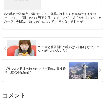
春の訪れは野菜売り場にならぶ、 野菜の種類からも実感できますね。
そこでは、 『新』のつく野菜を目にすることが、 多くなりました。 そ
の中でも今日は、 新じゃが について。 そんな、新じゃが...
MEC食と糖質制限の違いは？前向きなダイエ
ットがしたいのなら！
ブラジルと日本の時差は？リオ五輪の競技時
間は睡眠不足確定?!
コメント