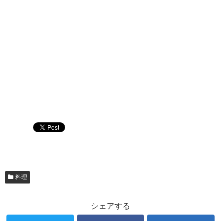
料理
シェアする