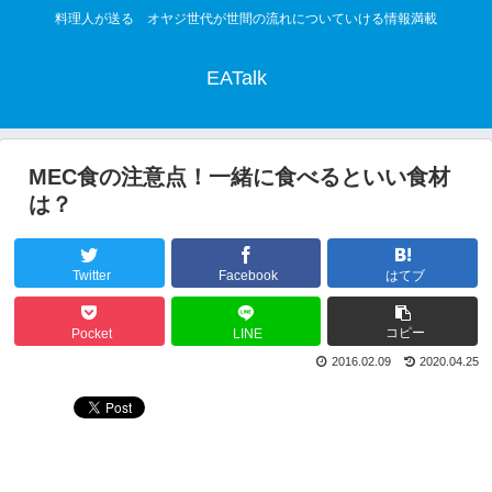
料理人が送る オヤジ世代が世間の流れについていける情報満載
EATalk
MEC食の注意点！一緒に食べるといい食材
は？
Twitter
Facebook
はてブ
コピー
Pocket
LINE
2016.02.09
2020.04.25