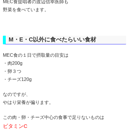
MEC食提唱者の渡辺信幸医師も
野菜を食べています。
M・E・C以外に食べたらいい食材
MEC食の１日で摂取量の目安は
・肉200g
・卵３つ
・チーズ120g
なのですが、
やはり栄養が偏ります。
この肉・卵・チーズ中心の食事で足りないものは
ビタミンC