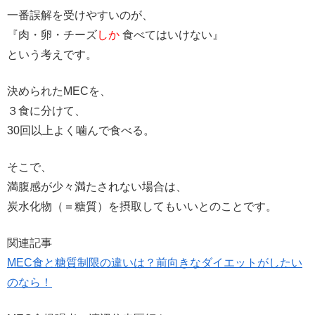
一番誤解を受けやすいのが、
『肉・卵・チーズ
しか
食べてはいけない』
という考えです。
決められたMECを、
３食に分けて、
30回以上よく噛んで食べる。
そこで、
満腹感が少々満たされない場合は、
炭水化物（＝糖質）を摂取してもいいとのことです。
関連記事
MEC食と糖質制限の違いは？前向きなダイエットがしたい
のなら！