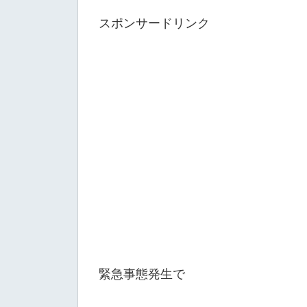
スポンサードリンク
緊急事態発生で