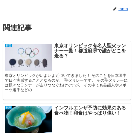
tanto
関連記事
東京オリンピック有名人聖火ラン
料理
ナー一覧！都道府県で誰がどこを
走る？
東京オリンピックがいよいよ近づいてきました！ そのことを日本国中
で日々実感することとなるのが、 聖火リレーです。 その聖火リレーに
は様々なランナーが走りつなぐわけですが、 その中でも芸能人やスポ
ーツ選手などの ...
インフルエンザ予防に効果のある
料理
食べ物！和食はやっぱり偉い！