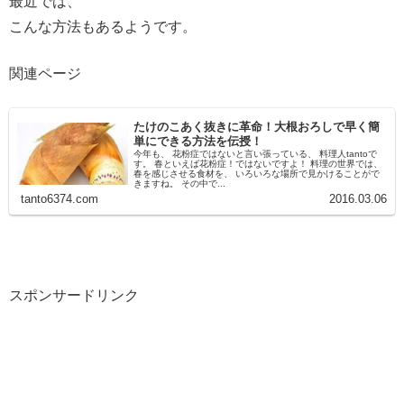
最近では、
こんな方法もあるようです。
関連ページ
たけのこあく抜きに革命！大根おろしで早く簡
単にできる方法を伝授！
今年も、 花粉症ではないと言い張っている、 料理人tantoで
す。 春といえば花粉症！ではないですよ！ 料理の世界では、
春を感じさせる食材を、 いろいろな場所で見かけることがで
きますね。 その中で...
tanto6374.com
2016.03.06
スポンサードリンク