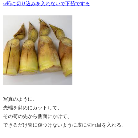
○筍に切り込みを入れないで下茹でする
写真のように、
先端を斜めにカットして、
その筍の先から側面にかけて、
できるだけ筍に傷つけないように皮に切れ目を入れる。