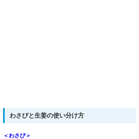
わさびと生姜の使い分け方
＜わさび＞