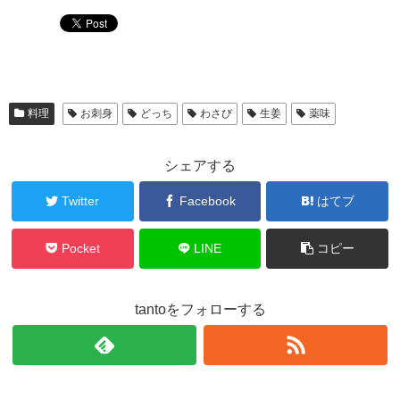
料理
お刺身
どっち
わさび
生姜
薬味
シェアする
Twitter
Facebook
はてブ
Pocket
LINE
コピー
tantoをフォローする