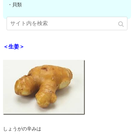
・貝類
＜生姜＞
しょうがの辛みは