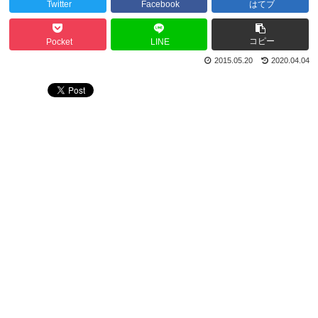
Twitter
Facebook
はてブ
コピー
Pocket
LINE
2015.05.20
2020.04.04