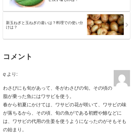
新玉ねぎと玉ねぎの違いは？料理での使い分
けは？
コメント
q
より:
わさびにも旬があって、冬がわさびの旬。その頃の
脂が乗った魚にはワサビを使う。
春から初夏にかけては、ワサビの花が咲いて、ワサビの味
が落ちるから、その頃、旬の魚がである初鰹や鯵などに
は、ワサビの代用の生姜を使うようになったのがそもそも
の始まり。