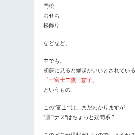
門松
おせち
松飾り
などなど、
中でも、
初夢に見ると縁起がいいとされてい
『一富士二鷹三茄子』
というもの。
この”富士””は、まだわかりますが、
”鷹””ナス”はちょっと疑問系？
このどこが縁起がいいのでしょうか