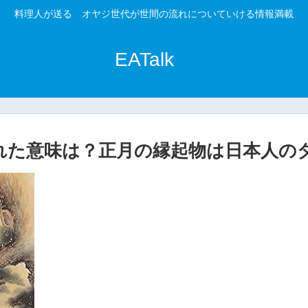
料理人が送る オヤジ世代が世間の流れについていける情報満載
EATalk
れた意味は？正月の縁起物は日本人の