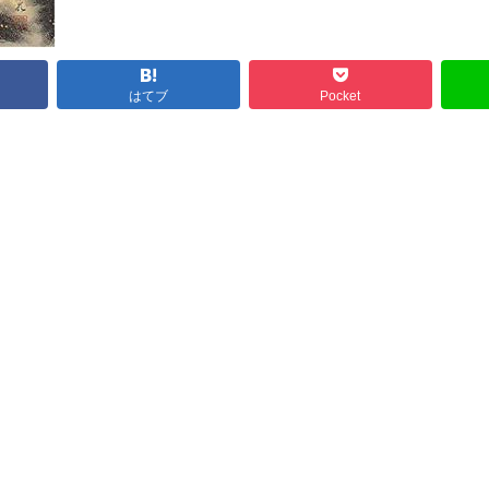
はてブ
Pocket